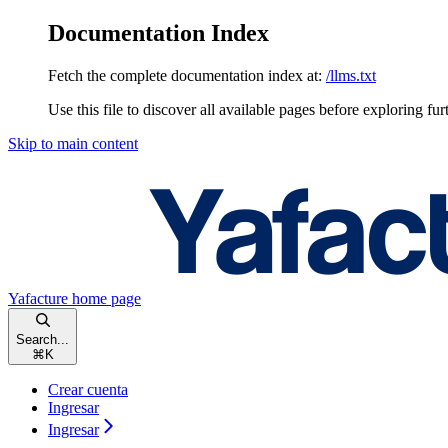
Documentation Index
Fetch the complete documentation index at:
/llms.txt
Use this file to discover all available pages before exploring fur
Skip to main content
Yafacture
home page
Search...
⌘
K
Crear cuenta
Ingresar
Ingresar