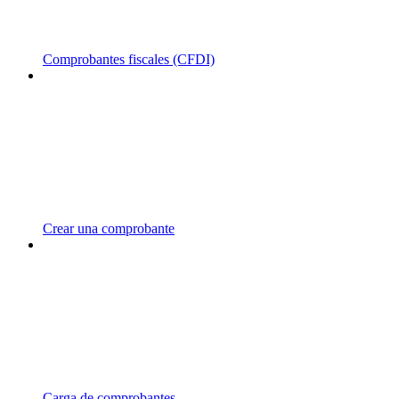
Comprobantes fiscales (CFDI)
Crear una comprobante
Carga de comprobantes