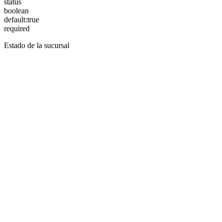
status
boolean
default:
true
required
Estado de la sucursal