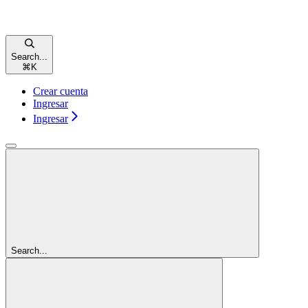
Search...
⌘
K
Crear cuenta
Ingresar
Ingresar
Search...