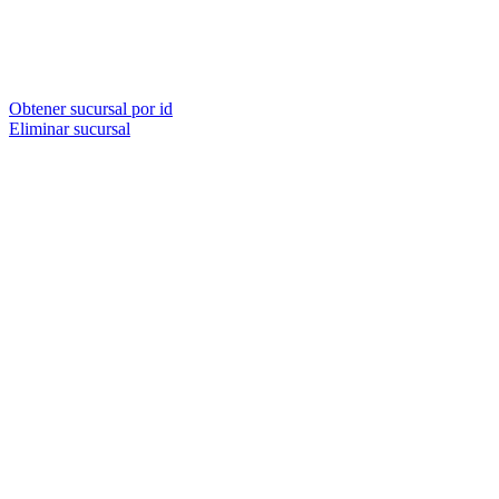
Obtener sucursal por id
Eliminar sucursal