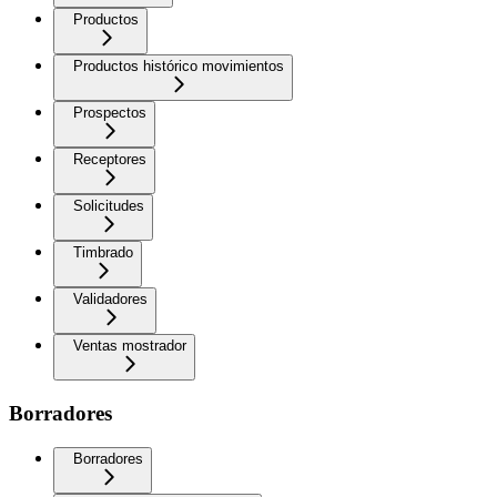
Productos
Productos histórico movimientos
Prospectos
Receptores
Solicitudes
Timbrado
Validadores
Ventas mostrador
Borradores
Borradores