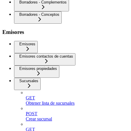
Borradores - Complementos
Borradores - Conceptos
Emisores
Emisores
Emisores contactos de cuentas
Emisores propiedades
Sucursales
GET
Obtener lista de sucursales
POST
Crear sucursal
GET