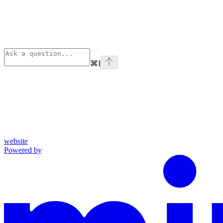
⌘
I
website
Powered by