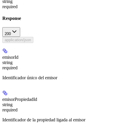
string
required
Response
200
application/json
emisorId
string
required
Identificador único del emisor
emisorPropiedadId
string
required
Identificador de la propiedad ligada al emisor