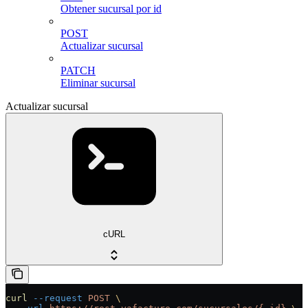
Obtener sucursal por id
POST
Actualizar sucursal
PATCH
Eliminar sucursal
Actualizar sucursal
cURL
curl
 --request
 POST
 \