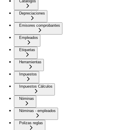
Catálogos
Depreciaciones
Emisores comprobantes
Empleados
Etiquetas
Herramientas
Impuestos
Impuestos Cálculos
Nóminas
Nóminas - empleados
Polizas reglas