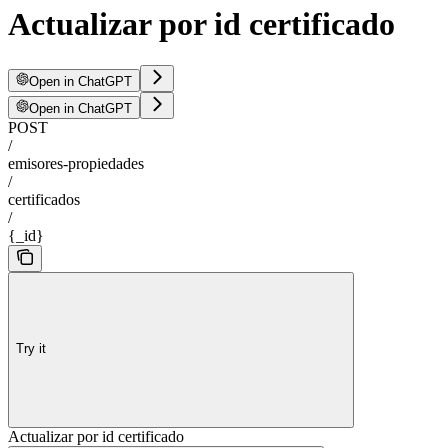
Actualizar por id certificado
Open in ChatGPT
Open in ChatGPT
POST
/
emisores-propiedades
/
certificados
/
{_id}
Try it
Actualizar por id certificado