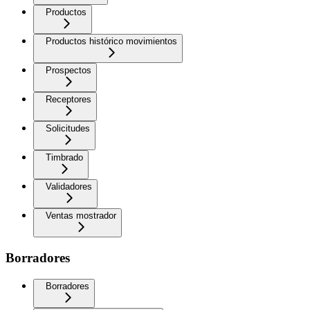
Productos
Productos histórico movimientos
Prospectos
Receptores
Solicitudes
Timbrado
Validadores
Ventas mostrador
Borradores
Borradores