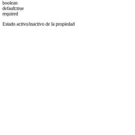
boolean
default:
true
required
Estado activo/inactivo de la propiedad