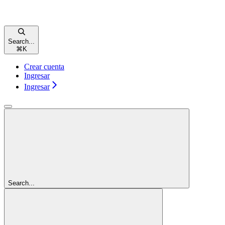
Search...
⌘
K
Crear cuenta
Ingresar
Ingresar
Search...