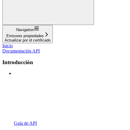
Navigation
Emisores propiedades
Actualizar por id certificado
Inicio
Documentación API
Introducción
Guía de API