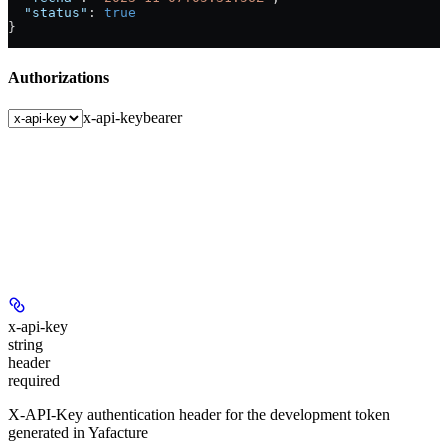
  "status"
: 
true
}
Authorizations
x-api-key
bearer
x-api-key
string
header
required
X-API-Key authentication header for the development token
generated in Yafacture