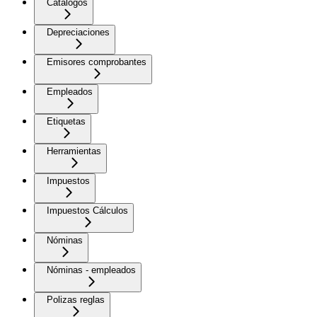
Catálogos
Depreciaciones
Emisores comprobantes
Empleados
Etiquetas
Herramientas
Impuestos
Impuestos Cálculos
Nóminas
Nóminas - empleados
Polizas reglas