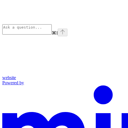
⌘
I
website
Powered by