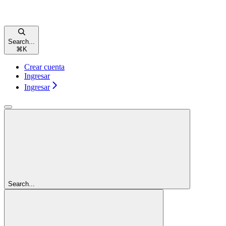
Search...
⌘
K
Crear cuenta
Ingresar
Ingresar
Search...