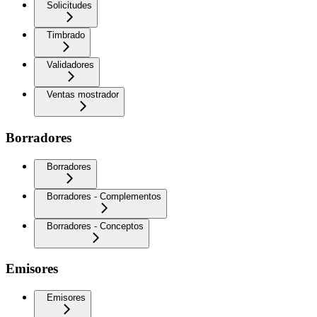
Solicitudes
Timbrado
Validadores
Ventas mostrador
Borradores
Borradores
Borradores - Complementos
Borradores - Conceptos
Emisores
Emisores