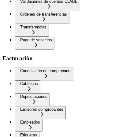
Validaciones de cuentas CLABE
Órdenes de transferencias
Transferencias
Pago de servicios
Facturación
Cancelación de comprobante
Catálogos
Depreciaciones
Emisores comprobantes
Empleados
Etiquetas