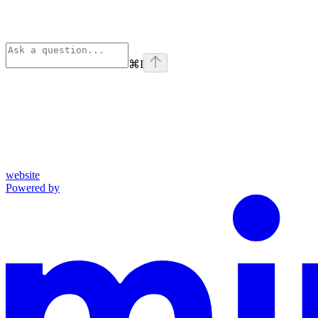
⌘
I
website
Powered by