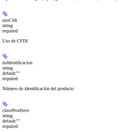
usoCfdi
string
required
Uso de CFDI
noIdentificacion
string
default:
""
required
Número de identificación del producto
claveProdServ
string
default:
""
required