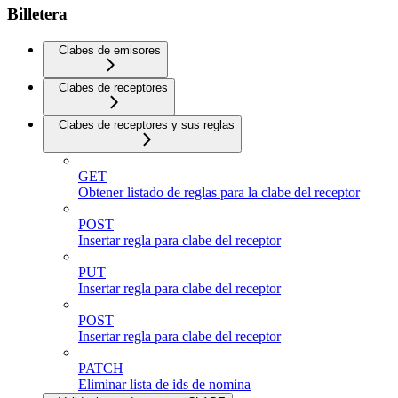
Billetera
Clabes de emisores
Clabes de receptores
Clabes de receptores y sus reglas
GET
Obtener listado de reglas para la clabe del receptor
POST
Insertar regla para clabe del receptor
PUT
Insertar regla para clabe del receptor
POST
Insertar regla para clabe del receptor
PATCH
Eliminar lista de ids de nomina