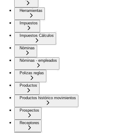
Herramientas
Impuestos
Impuestos Cálculos
Nóminas
Nóminas - empleados
Polizas reglas
Productos
Productos histórico movimientos
Prospectos
Receptores