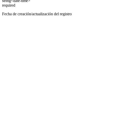
string<date-time>
required
Fecha de creación/actualización del registro