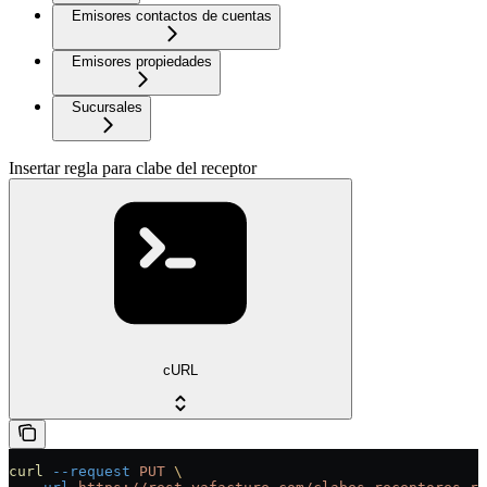
Emisores contactos de cuentas
Emisores propiedades
Sucursales
Insertar regla para clabe del receptor
cURL
curl
 --request
 PUT
 \