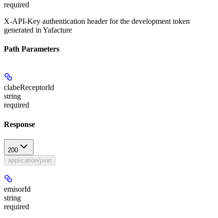
required
X-API-Key authentication header for the development token
generated in Yafacture
Path Parameters
clabeReceptorId
string
required
Response
200
application/json
emisorId
string
required