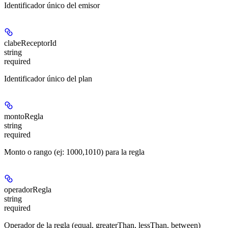
Identificador único del emisor
clabeReceptorId
string
required
Identificador único del plan
montoRegla
string
required
Monto o rango (ej: 1000,1010) para la regla
operadorRegla
string
required
Operador de la regla (equal, greaterThan, lessThan, between)