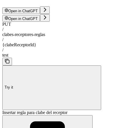
Open in ChatGPT
Open in ChatGPT
PUT
/
clabes-receptores-reglas
/
{clabeReceptorId}
/
test
Try it
Insertar regla para clabe del receptor