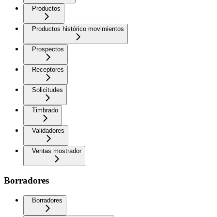
Productos
Productos histórico movimientos
Prospectos
Receptores
Solicitudes
Timbrado
Validadores
Ventas mostrador
Borradores
Borradores