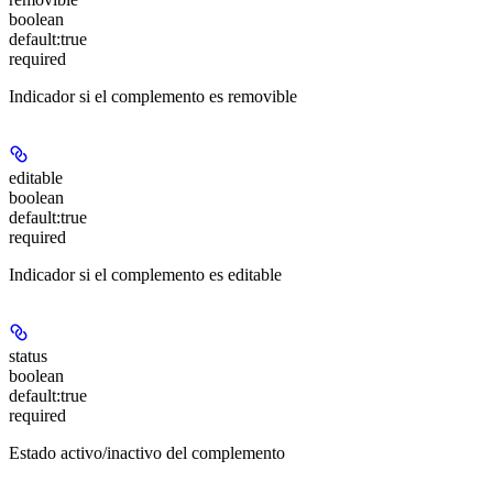
boolean
default:
true
required
Indicador si el complemento es removible
editable
boolean
default:
true
required
Indicador si el complemento es editable
status
boolean
default:
true
required
Estado activo/inactivo del complemento