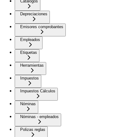
Catálogos
Depreciaciones
Emisores comprobantes
Empleados
Etiquetas
Herramientas
Impuestos
Impuestos Cálculos
Nóminas
Nóminas - empleados
Polizas reglas