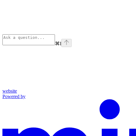
⌘
I
website
Powered by