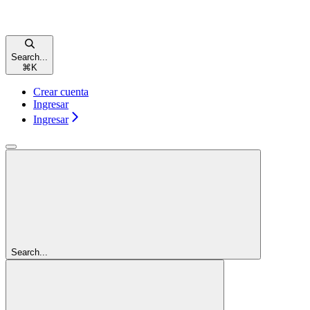
Search...
⌘
K
Crear cuenta
Ingresar
Ingresar
Search...