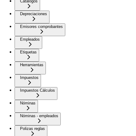
Catálogos
Depreciaciones
Emisores comprobantes
Empleados
Etiquetas
Herramientas
Impuestos
Impuestos Cálculos
Nóminas
Nóminas - empleados
Polizas reglas