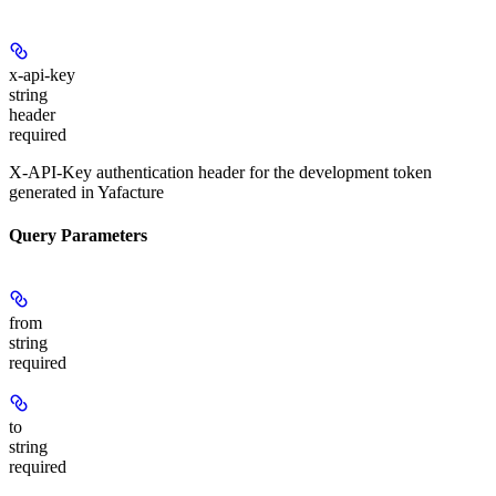
x-api-key
string
header
required
X-API-Key authentication header for the development token
generated in Yafacture
Query Parameters
from
string
required
to
string
required