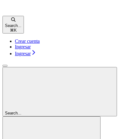
Search...
⌘
K
Crear cuenta
Ingresar
Ingresar
Search...