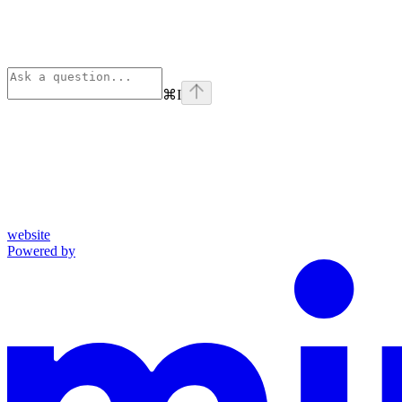
⌘
I
website
Powered by