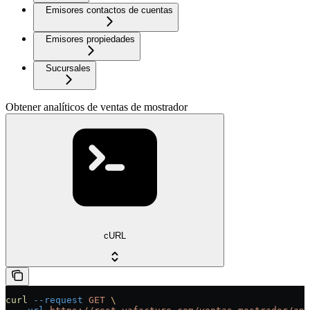
Emisores contactos de cuentas
Emisores propiedades
Sucursales
Obtener analíticos de ventas de mostrador
cURL
curl
 --request
 GET
 \