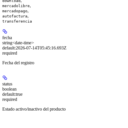
,
download
,
mercadolibre
,
mercadopago
,
autofactura
transferencia
fecha
string<date-time>
default:
2026-07-14T05:45:16.693Z
required
Fecha del registro
status
boolean
default:
true
required
Estado activo/inactivo del producto