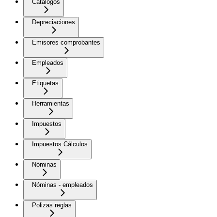
Catálogos
Depreciaciones
Emisores comprobantes
Empleados
Etiquetas
Herramientas
Impuestos
Impuestos Cálculos
Nóminas
Nóminas - empleados
Polizas reglas