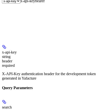
x-api-key
bearer
x-api-key
string
header
required
X-API-Key authentication header for the development token
generated in Yafacture
Query Parameters
search