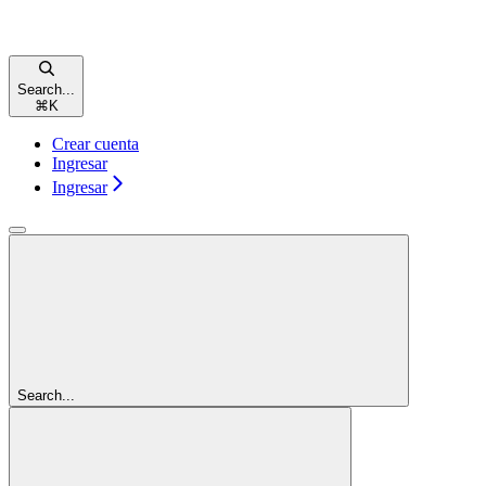
Search...
⌘
K
Crear cuenta
Ingresar
Ingresar
Search...