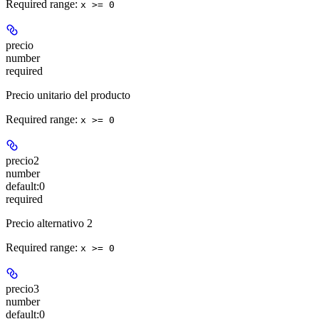
Required range
:
x >= 0
precio
number
required
Precio unitario del producto
Required range
:
x >= 0
precio2
number
default:
0
required
Precio alternativo 2
Required range
:
x >= 0
precio3
number
default:
0