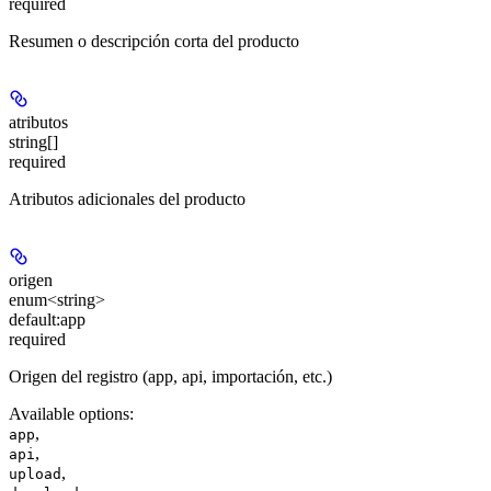
required
Resumen o descripción corta del producto
atributos
string[]
required
Atributos adicionales del producto
origen
enum<string>
default:
app
required
Origen del registro (app, api, importación, etc.)
Available options
:
,
app
,
api
,
upload