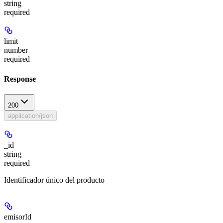
string
required
limit
number
required
Response
200
application/json
_id
string
required
Identificador único del producto
emisorId