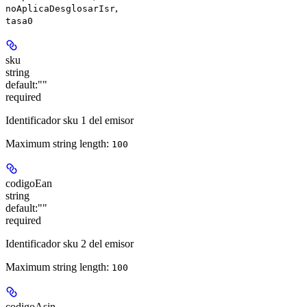
,
noAplicaDesglosarIsr
tasa0
sku
string
default:
""
required
Identificador sku 1 del emisor
Maximum string length:
100
codigoEan
string
default:
""
required
Identificador sku 2 del emisor
Maximum string length:
100
codigoAsin