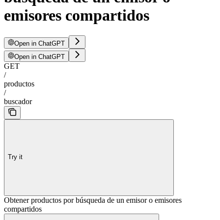
emisores compartidos
Open in ChatGPT
Open in ChatGPT
GET
/
productos
/
buscador
Try it
Obtener productos por búsqueda de un emisor o emisores
compartidos