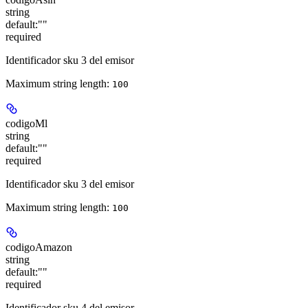
string
default:
""
required
Identificador sku 3 del emisor
Maximum string length:
100
codigoMl
string
default:
""
required
Identificador sku 3 del emisor
Maximum string length:
100
codigoAmazon
string
default:
""
required
Identificador sku 4 del emisor