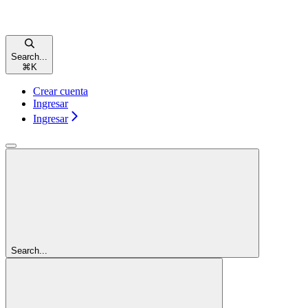
Search...
⌘
K
Crear cuenta
Ingresar
Ingresar
Search...