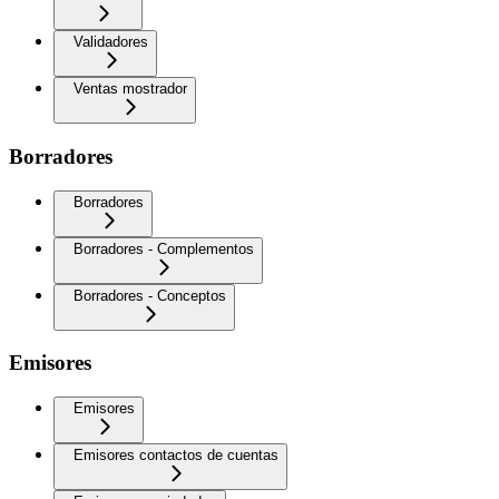
Validadores
Ventas mostrador
Borradores
Borradores
Borradores - Complementos
Borradores - Conceptos
Emisores
Emisores
Emisores contactos de cuentas