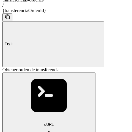
/
{transferenciaOrdenId}
Try it
Obtener orden de transferencia
cURL