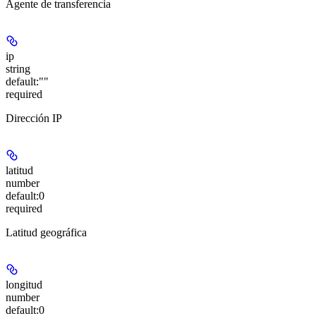
Agente de transferencia
ip
string
default:
""
required
Dirección IP
latitud
number
default:
0
required
Latitud geográfica
longitud
number
default:
0