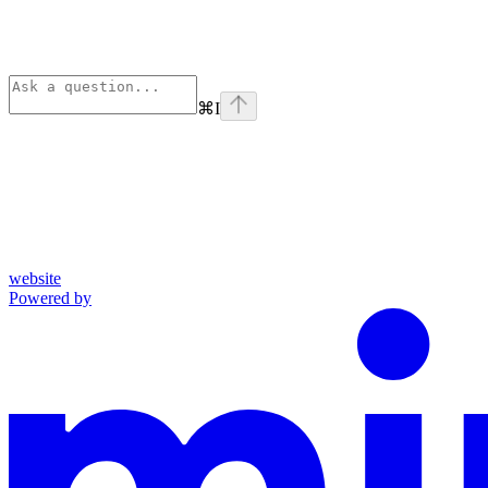
⌘
I
website
Powered by